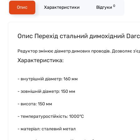
0
Опис
Характеристики
Відгуки
Опис Перехід стальний димохідний Dar
Редуктор змінює діаметр димових проводів. Дозволяє з'єд
Характеристика:
- внутрішній діаметр: 160 мм
- зовнішній діаметр: 150 мм
- висота: 150 мм
- температуростійкість: 1000°C
- матеріал: сталевий метал