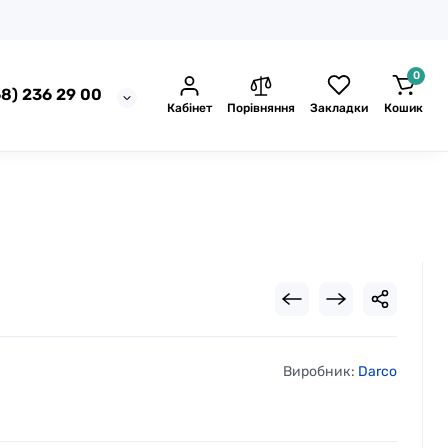
0
8) 236 29 00
Кабінет
Порівняння
Закладки
Кошик
Виробник:
Darco