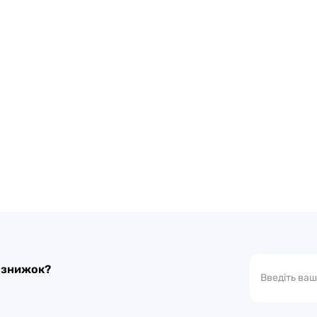
а знижок?