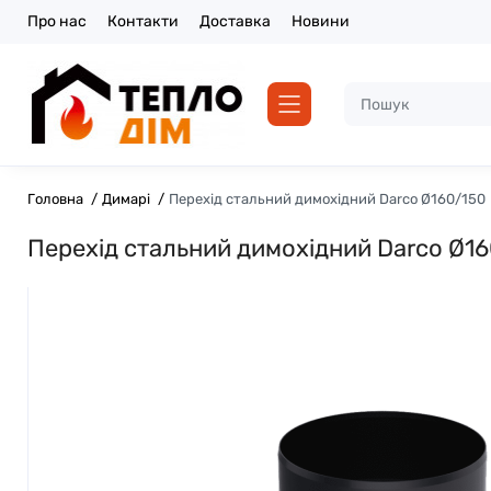
Про нас
Контакти
Доставка
Новини
Головна
Димарі
Перехід стальний димохідний Darco Ø160/150
Перехід стальний димохідний Darco Ø1