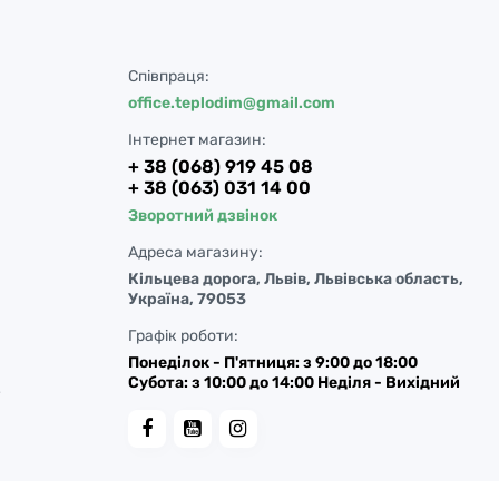
Співпраця:
office.teplodim@gmail.com
Інтернет магазин:
+ 38 (068) 919 45 08
+ 38 (063) 031 14 00
Зворотний дзвінок
Адреса магазину:
Кільцева дорога, Львів, Львівська область,
Україна, 79053
Графік роботи:
Понеділок - П'ятниця: з 9:00 до 18:00
Субота: з 10:00 до 14:00 Неділя - Вихідний
у