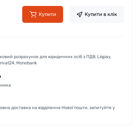
Купити
Купити в клік
вковий розрахунок для юридичних осіб з ПДВ, Liqpay,
Privat24, Monobank
я
бника
вна доставка на відділення Нової пошти, запитуйте у