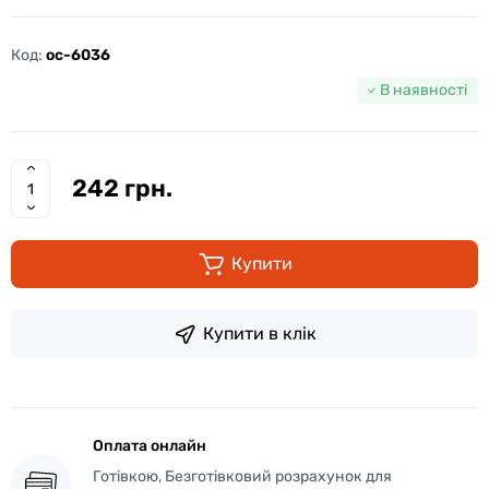
Код:
oc-6036
В наявності
242 грн.
Купити
Купити в клік
Оплата онлайн
Готівкою, Безготівковий розрахунок для