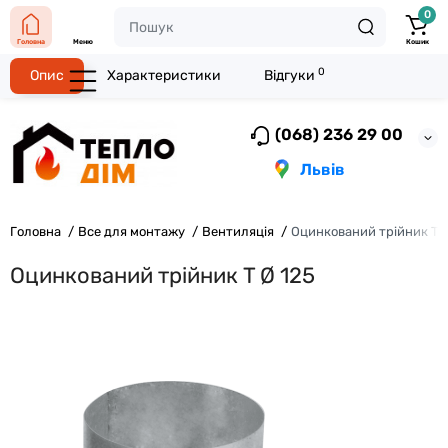
0
Головна
Меню
Кошик
0
Опис
Характеристики
Відгуки
(068) 236 29 00
Львів
Головна
Все для монтажу
Вентиляція
Оцинкований трійник T 
Оцинкований трійник T Ø 125