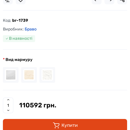
Код:
br-1739
Виробник:
Браво
В наявності
Вид мармуру
110592 грн.
Купити