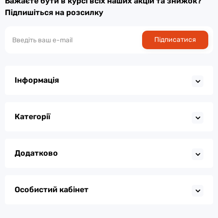
Бажаєте бути в курсі всіх наших акцій та знижок?
Підпишіться на розсилку
Підписатися
Інформація
Категорії
Додатково
Особистий кабінет