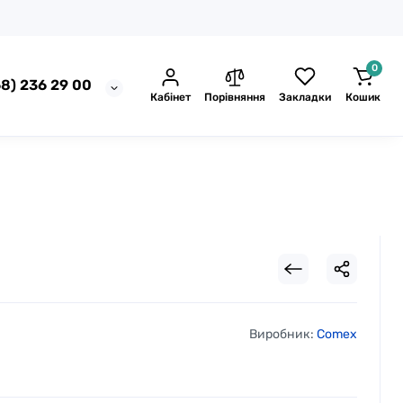
0
8) 236 29 00
Кабінет
Порівняння
Закладки
Кошик
Виробник:
Comex