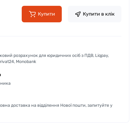
Купити
Купити в клік
вковий розрахунок для юридичних осіб з ПДВ, Liqpay,
Privat24, Monobank
я
бника
вна доставка на відділення Нової пошти, запитуйте у