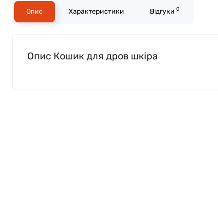
0
Опис
Характеристики
Відгуки
Опис Кошик для дров шкіра