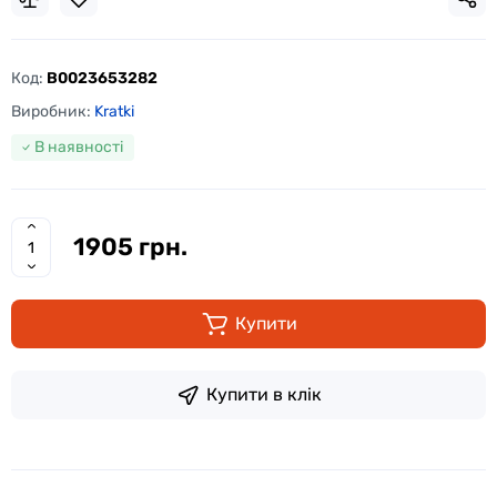
Код:
B0023653282
Виробник:
Kratki
В наявності
1905 грн.
Купити
Купити в клік