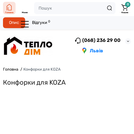
0
Головна
Меню
Кошик
0
Опис
Відгуки
(068) 236 29 00
Львів
Головна
Конфорки для KOZA
Конфорки для KOZA