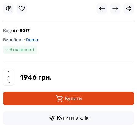
Код:
dr-5017
Виробник:
Darco
В наявності
1946 грн.
Купити
Купити в клік