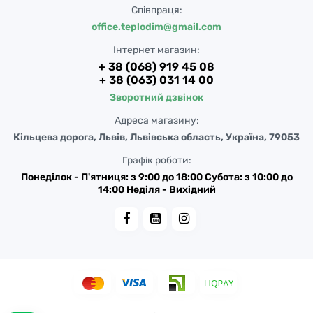
Співпраця:
office.teplodim@gmail.com
Інтернет магазин:
+ 38 (068) 919 45 08
+ 38 (063) 031 14 00
Зворотний дзвінок
Адреса магазину:
Кільцева дорога, Львів, Львівська область, Україна, 79053
Графік роботи:
Понеділок - П'ятниця: з 9:00 до 18:00 Субота: з 10:00 до
14:00 Неділя - Вихідний