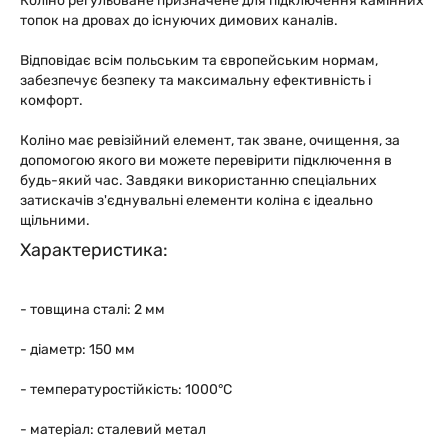
Коліно регульоване призначене для підключення камінних
топок на дровах до існуючих димових каналів.
Відповідає всім польським та європейським нормам,
забезпечує безпеку та максимальну ефективність і
комфорт.
Коліно має ревізійний елемент, так зване, очищення, за
допомогою якого ви можете перевірити підключення в
будь-який час. Завдяки використанню спеціальних
затискачів з'єднувальні елементи коліна є ідеально
щільними.
Характеристика:
- товщина сталі: 2 мм
- діаметр: 150 мм
- температуростійкість: 1000°C
- матеріал: сталевий метал