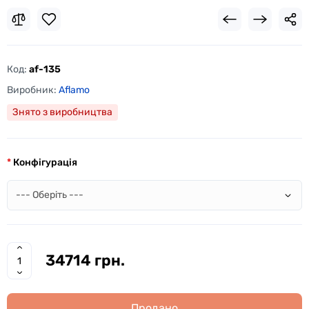
Код:
af-135
Виробник:
Aflamo
Знято з виробництва
Конфігурація
34714 грн.
Продано