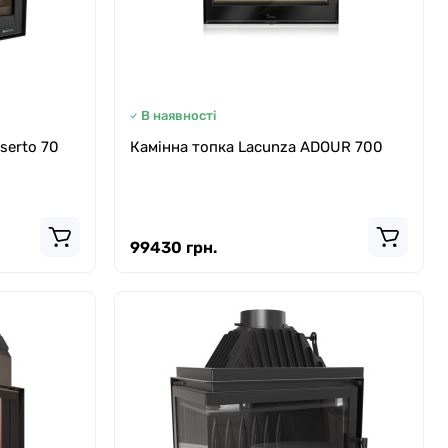
В наявності
nserto 70
Камінна топка Lacunza ADOUR 700
99430 грн.