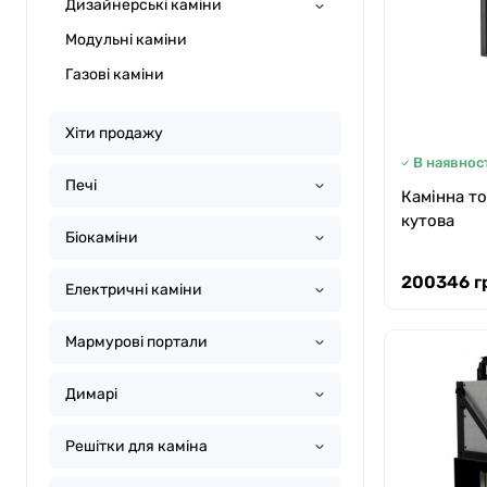
Дизайнерські каміни
Модульні каміни
Газові каміни
Хіти продажу
В наявност
Печі
Камінна то
кутова
Біокаміни
200346 г
Електричні каміни
Мармурові портали
Димарі
Решітки для каміна