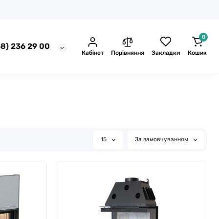
0
8) 236 29 00
Кабінет
Порівняння
Закладки
Кошик
15
За замовчуванням