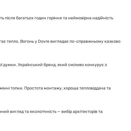
ть після багатьох годин горіння та неймовірна надійність
рігає тепло. Вогонь у Dovre виглядає по-справжньому казково
ої думки. Український бренд, який сміливо конкурує з
амінні топки. Простота монтажу, хороша тепловіддача та
ий вигляд та екологічність — вибір архітекторів та