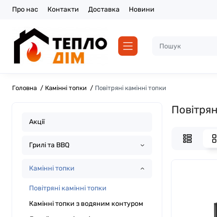
Про нас
Контакти
Доставка
Новини
Головна
Камінні топки
Повітряні камінні топки
Повітрян
Акції
Грилі та BBQ
Камінні топки
Повітряні камінні топки
Камінні топки з водяним контуром