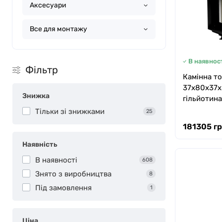
Аксесуари
Все для монтажу
В наявност
Фільтр
Камінна то
37x80x37x
Знижка
гільйотина
Тільки зі знижками
25
181305 гр
Наявність
В наявності
608
Знято з виробництва
8
Під замовлення
1
Ціна