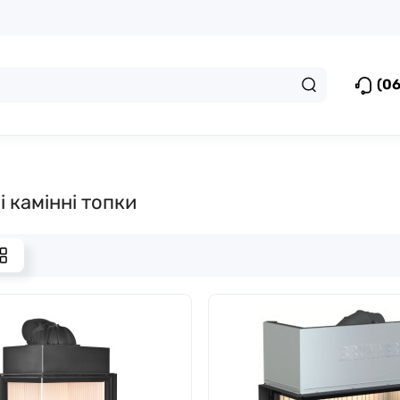
(06
і камінні топки