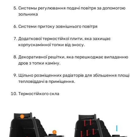
Системы регулювання подачі повітря за допомогою
зольника
Системи притоку зовнішнього повітря
Додаткової термостійкої плити, яка захищає
корпускамінної топки від зносу.
Декоративної решітки, яка перешкоджає випаданню
дров з топки каміну.
Щільно розміщенних радіаторів для збільшення площі
тепловіддачі в приміщення.
Термостійкого скла