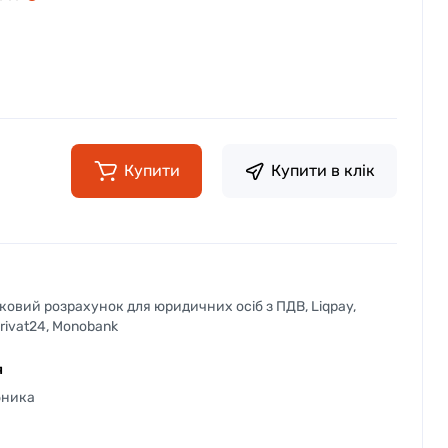
Купити
Купити в клік
вковий розрахунок для юридичних осіб з ПДВ, Liqpay,
Privat24, Monobank
я
бника