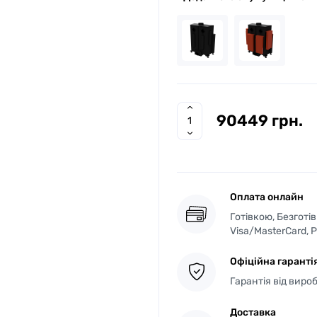
90449 грн.
Оплата онлайн
Готівкою, Безготі
Visa/MasterCard, 
Офіційна гаранті
Гарантія від виро
Доставка