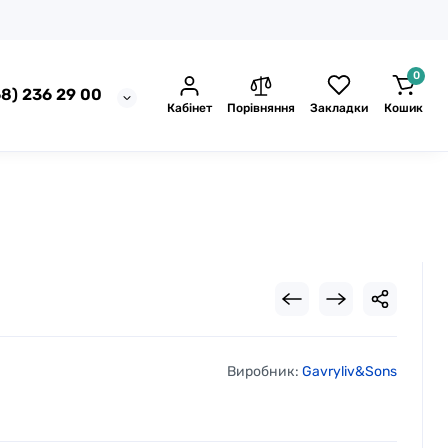
0
8) 236 29 00
Кабінет
Порівняння
Закладки
Кошик
Виробник:
Gavryliv&Sons