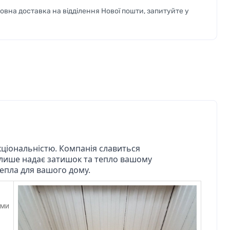
вна доставка на відділення Нової пошти, запитуйте у
кціональністю. Компанія славиться
 лише надає затишок та тепло вашому
тепла для вашого дому.
ими