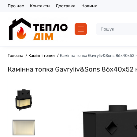
Про нас
Контакти
Доставка
Новини
Головна
Камінні топки
Камінна топка Gavryliv&Sons 86x40x52 
Камінна топка Gavryliv&Sons 86x40x52 