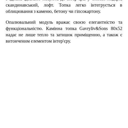
скандинавський, лофт. Топка легко інтегрується в 
облицювання з каменю, бетону чи гіпсокартону.
Опалювальний модуль вражає своєю елегантністю та 
функціональністю. Камінна топка Gavryliv&Sons 80x52 
надає не лише тепло та затишок приміщенню, а також є 
витонченим елементом інтер'єру.