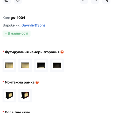
Код:
gs-1004
Виробник:
Gavryliv&Sons
В наявності
Футирування камери згорання
Монтажна рамка
Подвійне скло