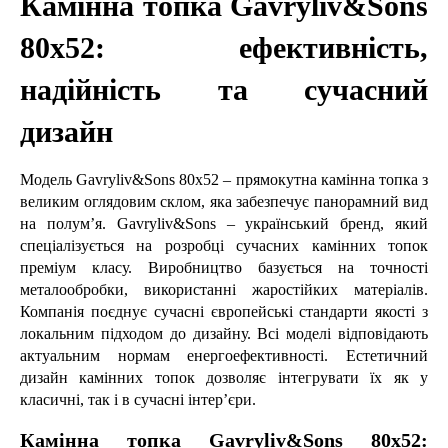
Камінна топка Gavryliv&Sons 
80x52: ефективність, 
надійність та сучасний 
дизайн
Модель Gavryliv&Sons 80x52 – прямокутна камінна топка з 
великим оглядовим склом, яка забезпечує панорамний вид 
на полум’я. Gavryliv&Sons – український бренд, який 
спеціалізується на розробці сучасних камінних топок 
преміум класу. Виробництво базується на точності 
металообробки, використанні жаростійких матеріалів. 
Компанія поєднує сучасні європейські стандарти якості з 
локальним підходом до дизайну. Всі моделі відповідають 
актуальним нормам енергоефективності. Естетичний 
дизайн камінних топок дозволяє інтегрувати їх як у 
класичні, так і в сучасні інтер’єри.
Камінна топка Gavryliv&Sons 80x52: 