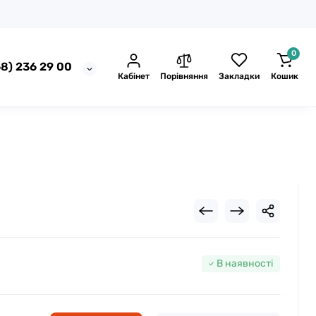
0
8) 236 29 00
Кабінет
Порівняння
Закладки
Кошик
В наявності