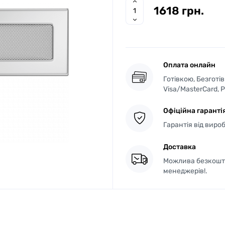
1618 грн.
Оплата онлайн
Готівкою, Безготі
Visa/MasterCard, 
Офіційна гаранті
Гарантія від виро
Доставка
Можлива безкошто
менеджерів!.