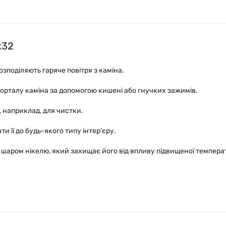
x32
зподіляють гаряче повітря з каміна.
 порталу каміна за допомогою кишені або гнучких зажимів.
 наприклад, для чистки.
и її до будь-якого типу інтер’єру.
шаром нікелю, який захищає його від впливу підвищеної температу