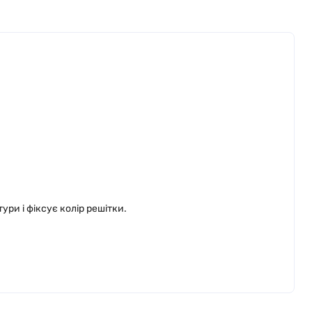
ри і фіксує колір решітки.