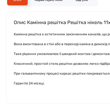
Опис Камінна решітка Решітка нікель 11
Камінна решітка є естетичним закінченням каналів, що ро
Вона вмонтована в стіні або в переході каміна в димохід
Таке рішення уможливлює її швидкий монтаж і демонтаж,
Класичний, простий стиль решітки дозволяє легко підібрат
При гальванічному процесі каркас решітки покривається 
Гарантія 24 місяці.