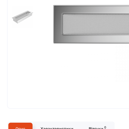
0
Опис
Характеристики
Відгуки