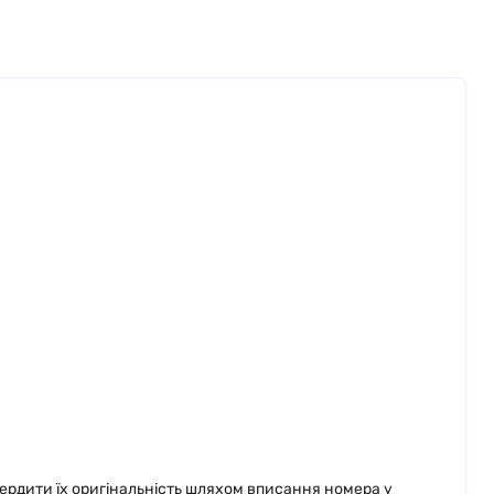
вердити їх оригінальність шляхом вписання номера у