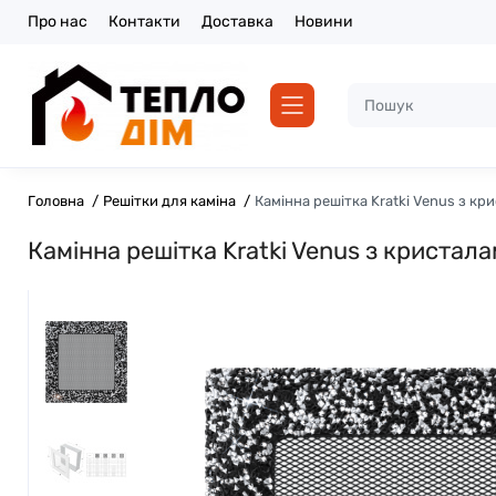
Про нас
Контакти
Доставка
Новини
Головна
Решітки для каміна
Камінна решітка Kratki Venus з кр
Камінна решітка Kratki Venus з кристал