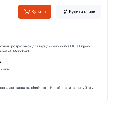
Купити
Купити в клік
вковий розрахунок для юридичних осіб з ПДВ, Liqpay,
Privat24, Monobank
я
бника
вна доставка на відділення Нової пошти, запитуйте у