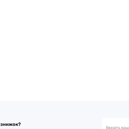
а знижок?