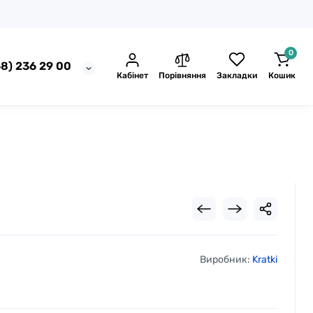
0
8) 236 29 00
Кабінет
Порівняння
Закладки
Кошик
Виробник:
Kratki