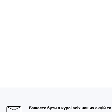
Бажаєте бути в курсі всіх наших акцій т