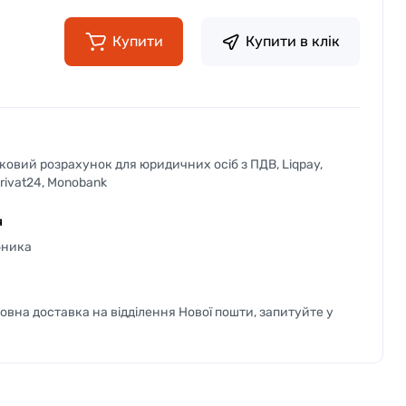
Купити
Купити в клік
вковий розрахунок для юридичних осіб з ПДВ, Liqpay,
Privat24, Monobank
я
бника
вна доставка на відділення Нової пошти, запитуйте у