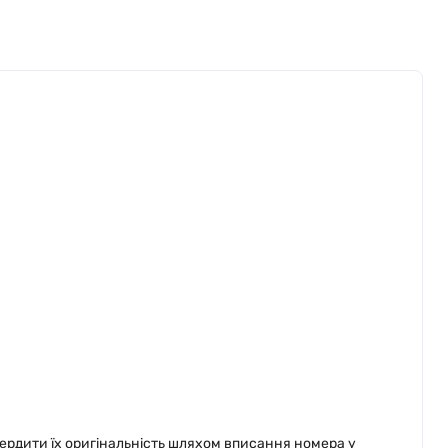
вердити їх оригінальність шляхом вписання номера у