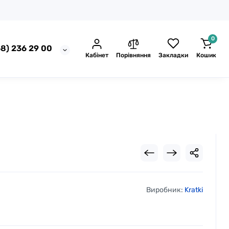
0
8) 236 29 00
Кабінет
Порівняння
Закладки
Кошик
Виробник:
Kratki