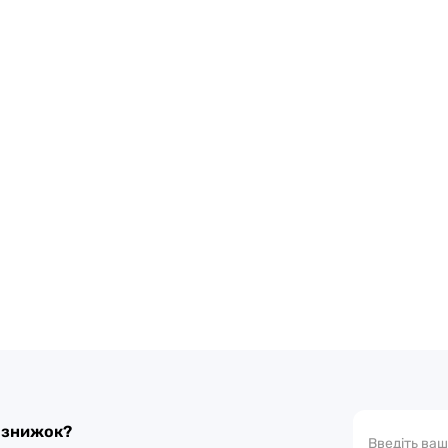
а знижок?