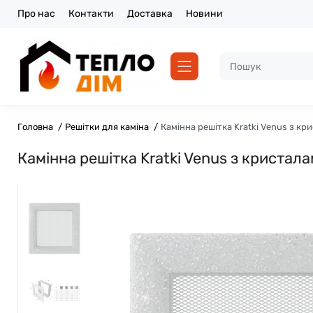
Про нас
Контакти
Доставка
Новини
Головна
Решітки для каміна
Камінна решітка Kratki Venus з кр
Камінна решітка Kratki Venus з кристала