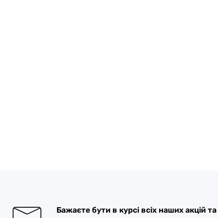
Бажаєте бути в курсі всіх наших акцій т