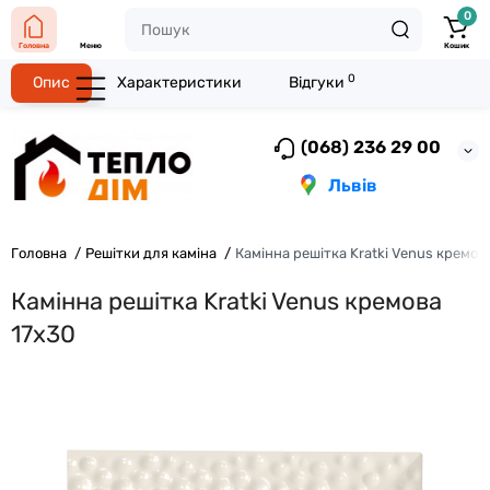
0
Головна
Меню
Кошик
0
Опис
Характеристики
Відгуки
(068) 236 29 00
Львів
Головна
Решітки для каміна
Камінна решітка Kratki Venus кремов
Камінна решітка Kratki Venus кремова
17x30