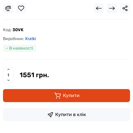
Код:
30VK
Виробник:
Kratki
В наявності
1551 грн.
Купити
Купити в клік