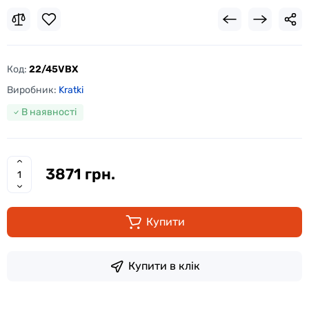
Код:
22/45VBX
Виробник:
Kratki
В наявності
3871 грн.
Купити
Купити в клік