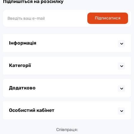
Підпишіться на розсилку
Підписатися
Інформація
Категорії
Додатково
Особистий кабінет
Співпраця: