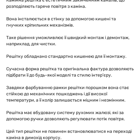
Камінна решітка є естетичним закінченням каналів, що
розподіляють гаряче повітря з каміна.
Вона інсталюється в стінку за допомогою кишені та
гнучких кріпильних механізмів.
Таке рішення уможливлює її швидкий монтаж і демонтаж,
наприклад, для чистки.
Решітку обладнано стандартно кишенею для її монтажу.
Сучасна форма решітка та оригінальна фактура дозволяють
підібрати її до будь-якої моделі та стилю інтер'єру.
Завдяки фарбуванню рамки решітки порошком вона стає
стійкою до механічних пошкоджень і дії високої
температури, а її колір залишається міцним і незмінним.
Решітка має вбудовану систему рухомих жалюзі, які за
допомогою ручки дозволяють регулювати потік повітря.
Цей тип решітки не повинен встановлюватися на переході
каміна в димохід корпусу.