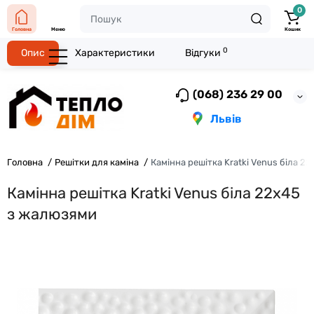
0
Головна
Меню
Кошик
0
Опис
Характеристики
Відгуки
(068) 236 29 00
Львів
Головна
Решітки для каміна
Камінна решітка Kratki Venus біла 2
Камінна решітка Kratki Venus біла 22x45
з жалюзями