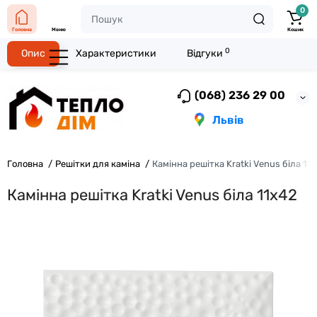
0
Головна
Меню
Кошик
0
Опис
Характеристики
Відгуки
(068) 236 29 00
Львів
Головна
Решітки для каміна
Камінна решітка Kratki Venus біла 11
Камінна решітка Kratki Venus біла 11x42