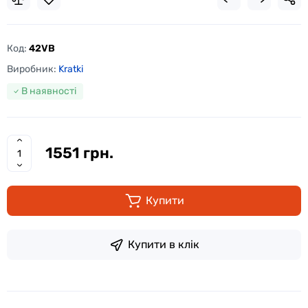
Код:
42VB
Виробник:
Kratki
В наявності
1551 грн.
Купити
Купити в клік