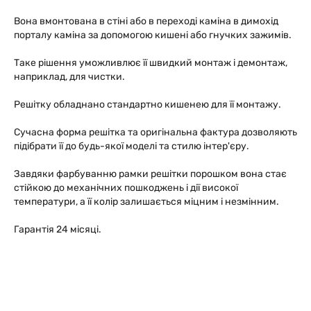
Вона вмонтована в стіні або в переході каміна в димохід
порталу каміна за допомогою кишені або гнучких зажимів.
Таке рішення уможливлює її швидкий монтаж і демонтаж,
наприклад, для чистки.
Решітку обладнано стандартно кишенею для її монтажу.
Сучасна форма решітка та оригінальна фактура дозволяють
підібрати її до будь-якої моделі та стилю інтер'єру.
Завдяки фарбуванню рамки решітки порошком вона стає
стійкою до механічних пошкоджень і дії високої
температури, а її колір залишається міцним і незмінним.
Гарантія 24 місяці.