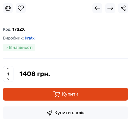
Код:
17SZX
Виробник:
Kratki
В наявності
1408 грн.
Купити
Купити в клік