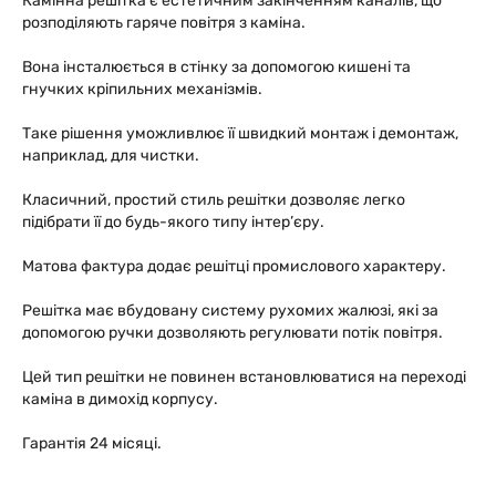
Камінна решітка є естетичним закінченням каналів, що
розподіляють гаряче повітря з каміна.
Вона інсталюється в стінку за допомогою кишені та
гнучких кріпильних механізмів.
Таке рішення уможливлює її швидкий монтаж і демонтаж,
наприклад, для чистки.
Класичний, простий стиль решітки дозволяє легко
підібрати її до будь-якого типу інтер’єру.
Матова фактура додає решітці промислового характеру.
Решітка має вбудовану систему рухомих жалюзі, які за
допомогою ручки дозволяють регулювати потік повітря.
Цей тип решітки не повинен встановлюватися на переході
каміна в димохід корпусу.
Гарантія 24 місяці.