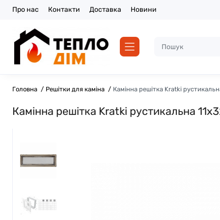
Про нас
Контакти
Доставка
Новини
Головна
Решітки для каміна
Камінна решітка Kratki рустикальн
Камінна решітка Kratki рустикальна 11x