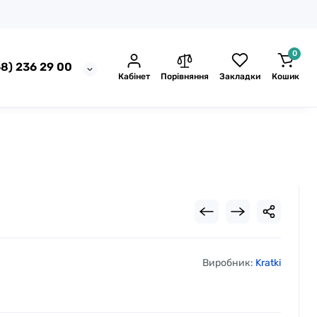
0
8) 236 29 00
Кабінет
Порівняння
Закладки
Кошик
Виробник:
Kratki