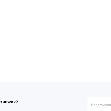
а знижок?