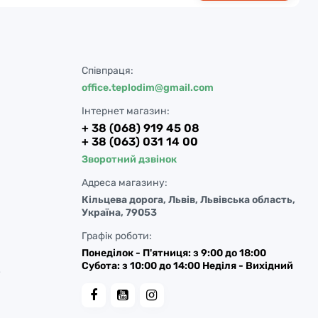
Співпраця:
office.teplodim@gmail.com
Інтернет магазин:
+ 38 (068) 919 45 08
+ 38 (063) 031 14 00
Зворотний дзвінок
Адреса магазину:
Кільцева дорога, Львів, Львівська область,
Україна, 79053
Графік роботи:
Понеділок - П'ятниця: з 9:00 до 18:00
Субота: з 10:00 до 14:00 Неділя - Вихідний
у