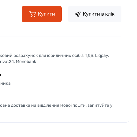
Купити
Купити в клік
вковий розрахунок для юридичних осіб з ПДВ, Liqpay,
Privat24, Monobank
я
бника
вна доставка на відділення Нової пошти, запитуйте у