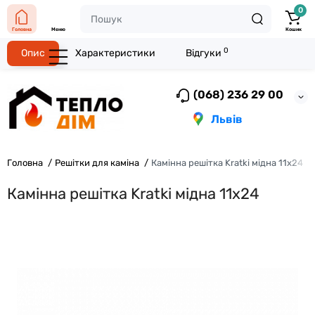
0
Головна
Меню
Кошик
0
Опис
Характеристики
Відгуки
(068) 236 29 00
Львів
Головна
Решітки для каміна
Камінна решітка Kratki мідна 11x24
Камінна решітка Kratki мідна 11x24