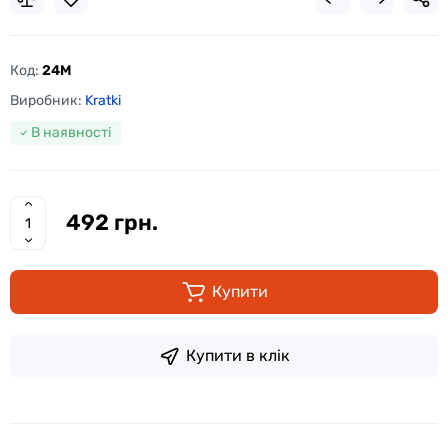
Код:
24M
Виробник:
Kratki
В наявності
492 грн.
Купити
Купити в клік