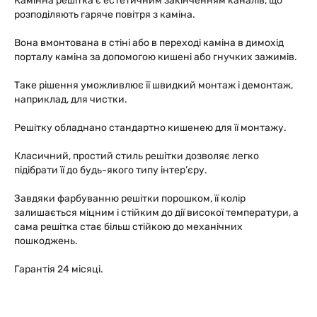
Камінна решітка є естетичним закінченням каналів, що
розподіляють гаряче повітря з каміна.
Вона вмонтована в стіні або в переході каміна в димохід
порталу каміна за допомогою кишені або гнучких зажимів.
Таке рішення уможливлює її швидкий монтаж і демонтаж,
наприклад, для чистки.
Решітку обладнано стандартно кишенею для її монтажу.
Класичний, простий стиль решітки дозволяє легко
підібрати її до будь-якого типу інтер’єру.
Завдяки фарбуванню решітки порошком, її колір
залишається міцним і стійким до дії високої температури, а
сама решітка стає більш стійкою до механічних
пошкоджень.
Гарантія 24 місяці.