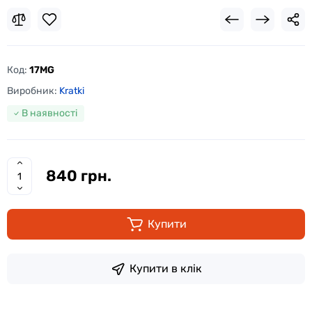
Код:
17MG
Виробник:
Kratki
В наявності
840 грн.
Купити
Купити в клік