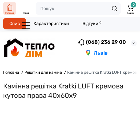
0
Головна
Меню
Кошик
0
Опис
Характеристики
Відгуки
(068) 236 29 00
Львів
Головна
Решітки для каміна
Камінна решітка Kratki LUFT кремова
Камінна решітка Kratki LUFT кремова
кутова права 40x60x9