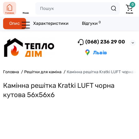
0
Головна
Меню
Кошик
0
Опис
Характеристики
Відгуки
(068) 236 29 00
Львів
Головна
Решітки для каміна
Камінна решітка Kratki LUFT чорна к
Камінна решітка Kratki LUFT чорна
кутова 56x56x6