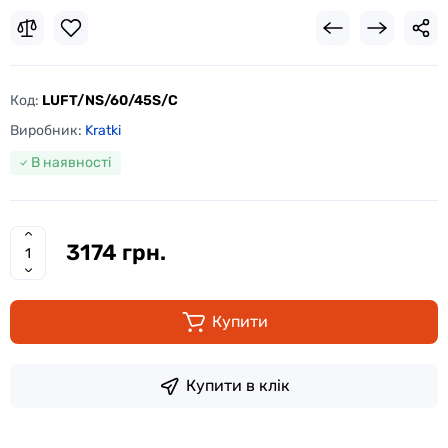
Код:
LUFT/NS/60/45S/C
Виробник:
Kratki
В наявності
3174 грн.
Купити
Купити в клік