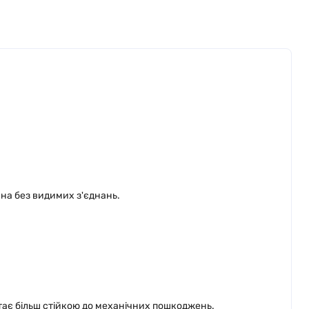
ина без видимих з'єднань.
стає більш стійкою до механічних пошкоджень.