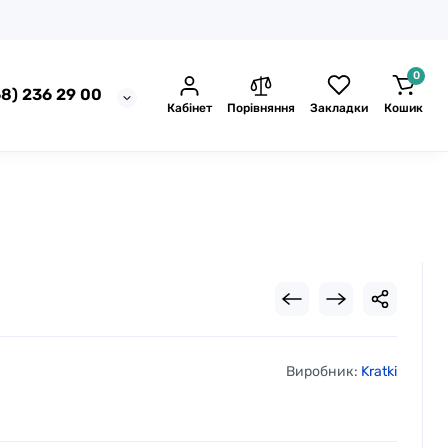
0
8) 236 29 00
Кабінет
Порівняння
Закладки
Кошик
Виробник:
Kratki