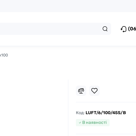
(06
6x100
Код:
LUFT/6/100/45S/B
В наявності