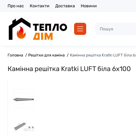
Про нас
Контакти
Доставка
Новини
Головна
Решітки для каміна
Камінна решітка Kratki LUFT біла 
Камінна решітка Kratki LUFT біла 6x100