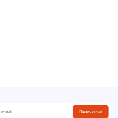
Підписатися