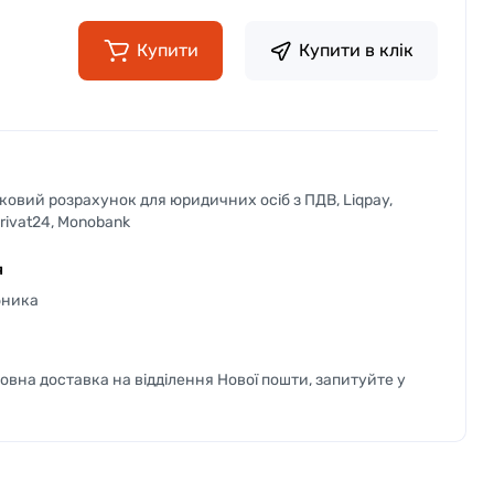
Купити
Купити в клік
вковий розрахунок для юридичних осіб з ПДВ, Liqpay,
Privat24, Monobank
я
бника
вна доставка на відділення Нової пошти, запитуйте у