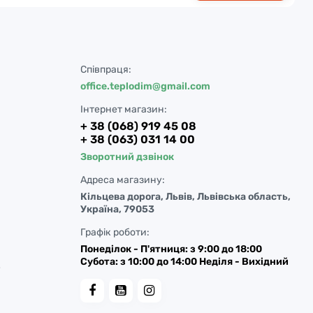
Співпраця:
office.teplodim@gmail.com
Інтернет магазин:
+ 38 (068) 919 45 08
+ 38 (063) 031 14 00
Зворотний дзвінок
Адреса магазину:
Кільцева дорога, Львів, Львівська область,
Україна, 79053
Графік роботи:
Понеділок - П'ятниця: з 9:00 до 18:00
Субота: з 10:00 до 14:00 Неділя - Вихідний
у