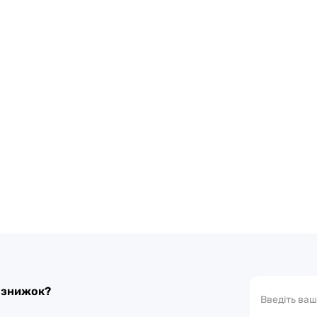
а знижок?