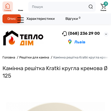
0
Головна
Меню
Кошик
0
Опис
Характеристики
Відгуки
(068) 236 29 00
Львів
Головна
Решітки для каміна
Камінна решітка Kratki кругла кремов
Камінна решітка Kratki кругла кремова Ø
125