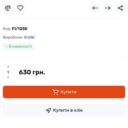
Код:
FI/125K
Виробник:
Kratki
В наявності
630 грн.
Купити
Купити в клік