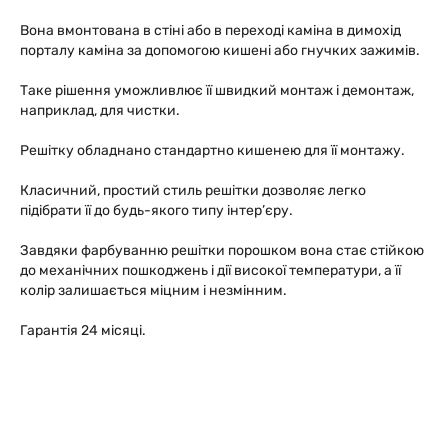
Вона вмонтована в стіні або в переході каміна в димохід
порталу каміна за допомогою кишені або гнучких зажимів.
Таке рішення уможливлює її швидкий монтаж і демонтаж,
наприклад, для чистки.
Решітку обладнано стандартно кишенею для її монтажу.
Класичний, простий стиль решітки дозволяє легко
підібрати її до будь-якого типу інтер’єру.
Завдяки фарбуванню решітки порошком вона стає стійкою
до механічних пошкоджень і дії високої температури, а її
колір залишається міцним і незмінним.
Гарантія 24 місяці.