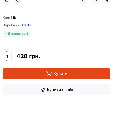
Код:
11K
Виробник:
Kratki
В наявності
420 грн.
Купити
Купити в клік