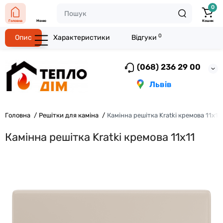
0
Головна
Меню
Кошик
0
Опис
Характеристики
Відгуки
(068) 236 29 00
Львів
Головна
Решітки для каміна
Камінна решітка Kratki кремова 11x11
Камінна решітка Kratki кремова 11x11