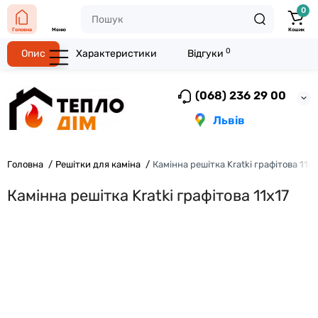
0
Головна
Меню
Кошик
0
Опис
Характеристики
Відгуки
(068) 236 29 00
Львів
Головна
Решітки для каміна
Камінна решітка Kratki графітова 11x1
Камінна решітка Kratki графітова 11x17