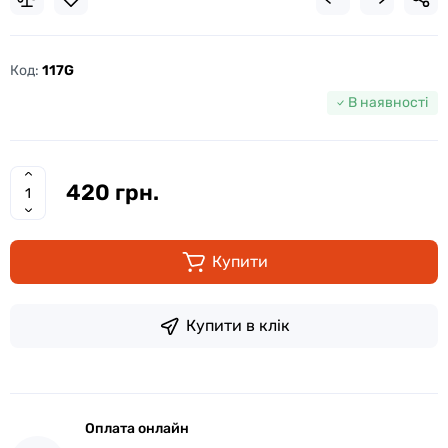
Код:
117G
В наявності
420 грн.
Купити
Купити в клік
Оплата онлайн