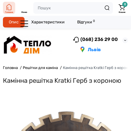
0
Головна
Меню
Кошик
0
Опис
Характеристики
Відгуки
(068) 236 29 00
Львів
Головна
Решітки для каміна
Камінна решітка Kratki Герб з корон
Камінна решітка Kratki Герб з короною