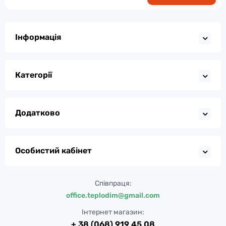
Інформація
Категорії
Додатково
Особистий кабінет
Співпраця:
office.teplodim@gmail.com
Інтернет магазин:
+ 38 (068) 919 45 08