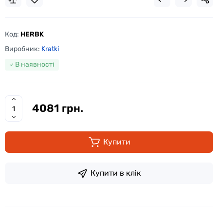
Код:
HERBK
Виробник:
Kratki
В наявності
4081 грн.
Купити
Купити в клік