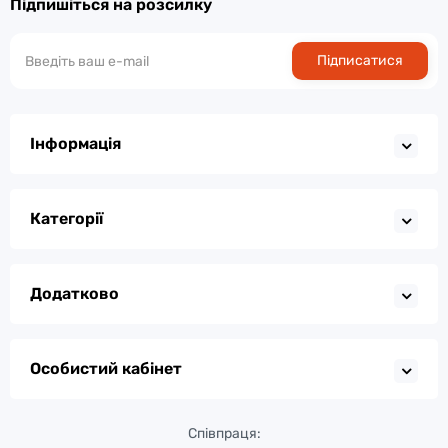
Підпишіться на розсилку
Підписатися
Інформація
Категорії
Додатково
Особистий кабінет
Співпраця: