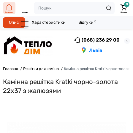
0
Головна
Меню
Кошик
0
Опис
Характеристики
Відгуки
(068) 236 29 00
Львів
Головна
Решітки для каміна
Камінна решітка Kratki чорно-золот
Камінна решітка Kratki чорно-золота
22x37 з жалюзями