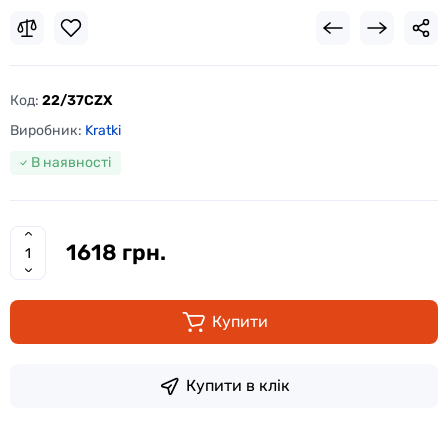
Код:
22/37CZX
Виробник:
Kratki
В наявності
1618 грн.
Купити
Купити в клік