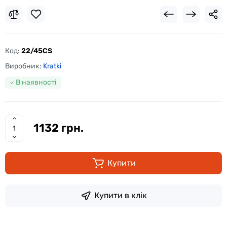
Код:
22/45CS
Виробник:
Kratki
В наявності
1132 грн.
Купити
Купити в клік