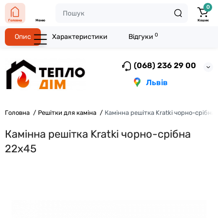
0
Головна
Меню
Кошик
0
Опис
Характеристики
Відгуки
(068) 236 29 00
Львів
Головна
Решітки для каміна
Камінна решітка Kratki чорно-срібна
Камінна решітка Kratki чорно-срібна
22x45