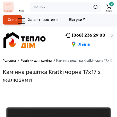
0
Головна
Меню
Кошик
0
Опис
Характеристики
Відгуки
(068) 236 29 00
Львів
Головна
Решітки для каміна
Камінна решітка Kratki чорна 17x17 
Камінна решітка Kratki чорна 17x17 з
жалюзями