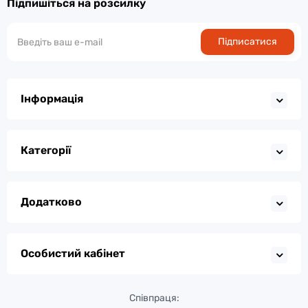
Підпишіться на розсилку
Підписатися
Інформація
Категорії
Додатково
Особистий кабінет
Співпраця: