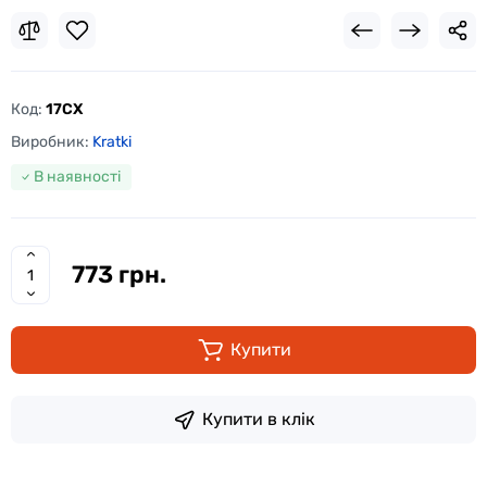
Код:
17CX
Виробник:
Kratki
В наявності
773 грн.
Купити
Купити в клік