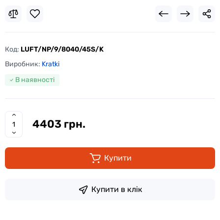
Код:
LUFT/NP/9/8040/45S/K
Виробник:
Kratki
В наявності
4403 грн.
Купити
Купити в клік