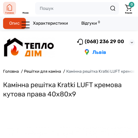
0
Головна
Меню
Кошик
0
Опис
Характеристики
Відгуки
(068) 236 29 00
Львів
Головна
Решітки для каміна
Камінна решітка Kratki LUFT кремова
Камінна решітка Kratki LUFT кремова
кутова права 40x80x9