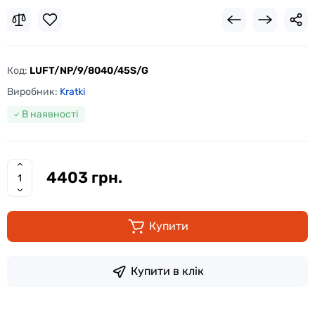
Код:
LUFT/NP/9/8040/45S/G
Виробник:
Kratki
В наявності
4403 грн.
Купити
Купити в клік