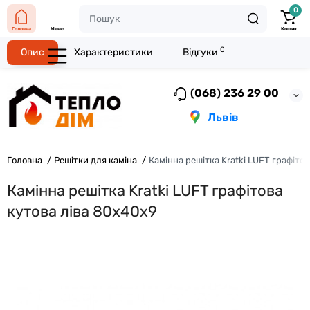
0
Головна
Меню
Кошик
0
Опис
Характеристики
Відгуки
(068) 236 29 00
Львів
Головна
Решітки для каміна
Камінна решітка Kratki LUFT графіто
Камінна решітка Kratki LUFT графітова
кутова ліва 80x40x9