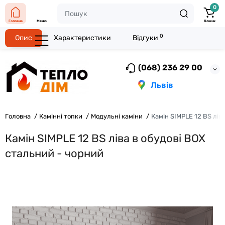
0
Головна
Меню
Кошик
0
Опис
Характеристики
Відгуки
(068) 236 29 00
Львів
Головна
Камінні топки
Модульні каміни
Камін SIMPLE 12 BS лів
Камін SIMPLE 12 BS ліва в обудові BOX
стальний - чорний