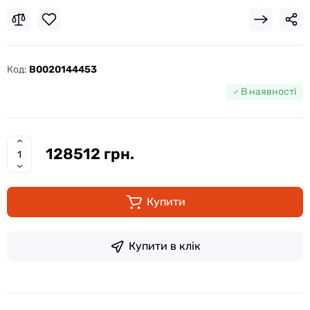
Код:
B0020144453
В наявності
128512 грн.
Купити
Купити в клік