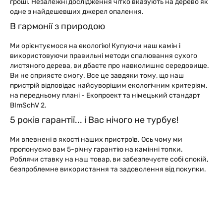
гроші. Незалежні дослідження чітко вказують на дерево як
одне з найдешевших джерел опалення.
В гармонії з природою
Ми орієнтуємося на екологію! Купуючи наш камін і
використовуючи правильні методи спалювання сухого
листяного дерева, ви дбаєте про навколишнє середовище.
Ви не сприяєте смогу. Все це завдяки тому, що наш
пристрій відповідає найсуворішим екологічним критеріям,
на передньому плані - Екопроект та німецький стандарт
BImSchV 2.
5 років гарантії... і Вас нічого не турбує!
Ми впевнені в якості наших пристроїв. Ось чому ми
пропонуємо вам 5-річну гарантію на камінні топки.
Роблячи ставку на наш товар, ви забезпечуєте собі спокій,
безпроблемне використання та задоволення від покупки.