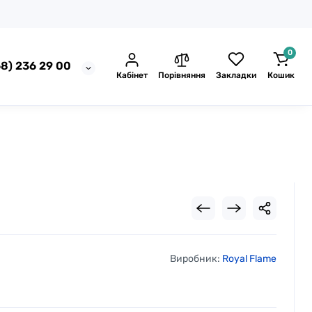
0
8) 236 29 00
Кабінет
Порівняння
Закладки
Кошик
Виробник:
Royal Flame