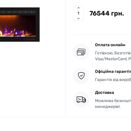
76544 грн.
Оплата онлайн
Готівкою, Безготі
Visa/MasterCard, 
Офіційна гаранті
Гарантія від виро
Доставка
Можлива безкошто
менеджерів!.