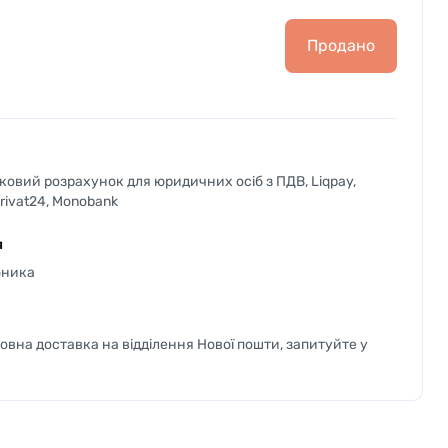
Продано
вковий розрахунок для юридичних осіб з ПДВ, Liqpay,
Privat24, Monobank
я
бника
вна доставка на відділення Нової пошти, запитуйте у