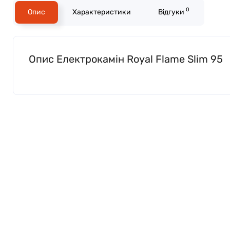
0
Опис
Характеристики
Відгуки
Опис Електрокамін Royal Flame Slim 95