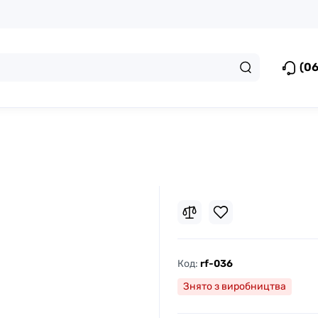
(06
Код:
rf-036
Знято з виробництва