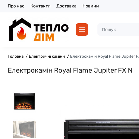
Про нас
Контакти
Доставка
Новини
Головна
Електричні каміни
Електрокамін Royal Flame Jupiter F
Електрокамін Royal Flame Jupiter FX N