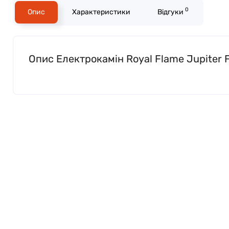
0
Опис
Характеристики
Відгуки
Опис Електрокамін Royal Flame Jupiter 