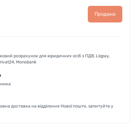
Продано
вковий розрахунок для юридичних осіб з ПДВ, Liqpay,
Privat24, Monobank
я
бника
вна доставка на відділення Нової пошти, запитуйте у