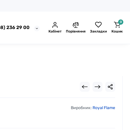
0
8) 236 29 00
Кабінет
Порівняння
Закладки
Кошик
Виробник:
Royal Flame