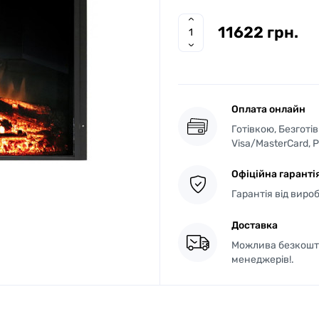
11622 грн.
Оплата онлайн
Готівкою, Безготі
Visa/MasterCard, 
Офіційна гаранті
Гарантія від виро
Доставка
Можлива безкошто
менеджерів!.