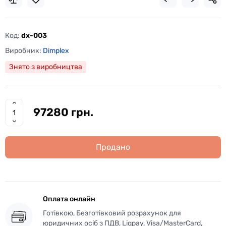
Код:
dx-003
Виробник:
Dimplex
Знято з виробництва
97280 грн.
Продано
Оплата онлайн
Готівкою, Безготівковий розрахунок для
юридичних осіб з ПДВ, Liqpay, Visa/MasterCard,