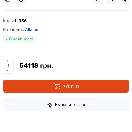
Код:
af-036
Виробник:
Aflamo
В наявності
54118 грн.
Купити
Купити в клік