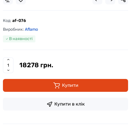
Код:
af-076
Виробник:
Aflamo
В наявності
18278 грн.
Купити
Купити в клік