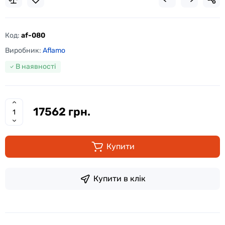
Код:
af-080
Виробник:
Aflamo
В наявності
17562 грн.
Купити
Купити в клік