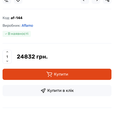
Код:
af-144
Виробник:
Aflamo
В наявності
24832 грн.
Купити
Купити в клік