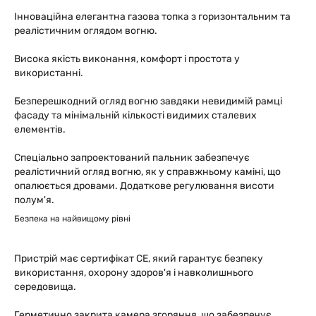
Інноваційна елегантна газова топка з горизонтальним та
реалістичним оглядом вогню.
Висока якість виконання, комфорт і простота у
використанні.
Безперешкодний огляд вогню завдяки невидимій рамці
фасаду та мінімальній кількості видимих сталевих
елементів.
Спеціально запроектований пальник забезпечує
реалістичний огляд вогню, як у справжньому каміні, що
опалюється дровами. Додаткове регулювання висоти
полум'я.
Безпека на найвищому рівні
Пристрій має сертифікат СЕ, який гарантує безпеку
використання, охорону здоров'я і навколишнього
середовища.
Герметично закрита камера згоряння, що забезпечує