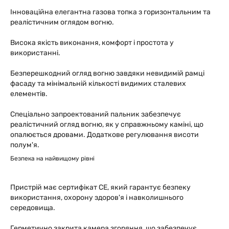
Інноваційна елегантна газова топка з горизонтальним та
реалістичним оглядом вогню.
Висока якість виконання, комфорт і простота у
використанні.
Безперешкодний огляд вогню завдяки невидимій рамці
фасаду та мінімальній кількості видимих сталевих
елементів.
Спеціально запроектований пальник забезпечує
реалістичний огляд вогню, як у справжньому каміні, що
опалюється дровами. Додаткове регулювання висоти
полум'я.
Безпека на найвищому рівні
Пристрій має сертифікат СЕ, який гарантує безпеку
використання, охорону здоров'я і навколишнього
середовища.
Герметично закрита камера згоряння, що забезпечує