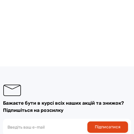
Бажаєте бути в курсі всіх наших акцій та знижок?
Підпишіться на розсилку
Підписатися