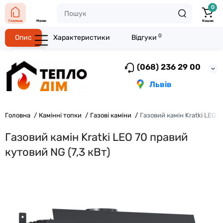
0
Головна
Меню
Кошик
0
Опис
Характеристики
Відгуки
(068) 236 29 00
Львів
Головна
Камінні топки
Газові каміни
Газовий камін Kratki LEO 7
Газовий камін Kratki LEO 70 правий
кутовий NG (7,3 кВт)