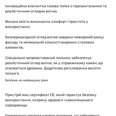
Інноваційна елегантна газова топка з горизонтальним та
реалістичним оглядом вогню.
Висока якість виконання, комфорт і простота у
використанні.
Безперешкодний огляд вогню завдяки невидимій рамці
фасаду та мінімальній кількості видимих сталевих
елементів.
Спеціально запроектований пальник забезпечує
реалістичний огляд вогню, як у справжньому каміні, що
опалюється дровами. Додаткове регулювання висоти
полум'я.
Безпека на найвищому рівні
Пристрій має сертифікат СЕ, який гарантує безпеку
використання, охорону здоров'я і навколишнього
середовища.
Герметично закрита камера згоряння, що забезпечує