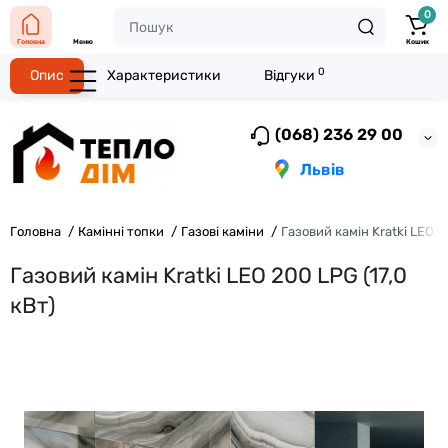
0
Головна
Меню
Кошик
0
Опис
Характеристики
Відгуки
(068) 236 29 00
Львів
Головна
Камінні топки
Газові каміни
Газовий камін Kratki LEO 2
Газовий камін Kratki LEO 200 LPG (17,0
кВт)