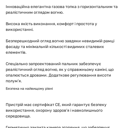
Інноваційна елегантна газова топка з горизонтальним та
реалістичним оглядом вогню.
Висока якість виконання, комфорт і простота у
використанні.
Безперешкодний огляд вогню завдяки невидимій рамці
фасаду та мінімальній кількості видимих сталевих
елементів.
Спеціально запроектований пальник забезпечує
реалістичний огляд вогню, як у справжньому каміні, що
опалюється дровами. Додаткове регулювання висоти
полум'я.
Безпека на найвищому рівні
Пристрій має сертифікат СЕ, який гарантує безпеку
використання, охорону здоров'я і навколишнього
середовища.
Герметично закрита камера згоряння, що забезпечує