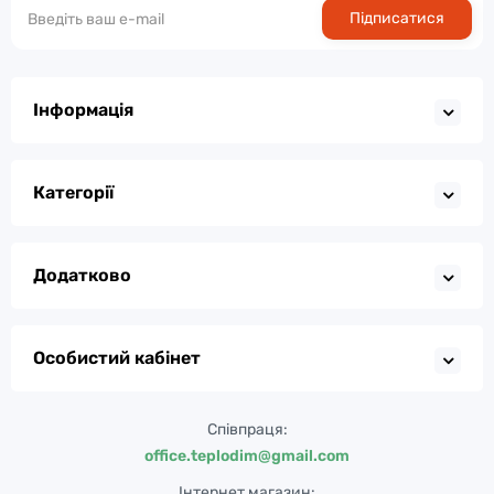
Підписатися
Інформація
Категорії
Додатково
Особистий кабінет
Співпраця:
office.teplodim@gmail.com
Інтернет магазин: