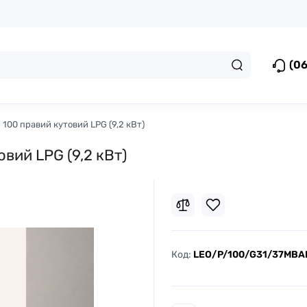
(06
O 100 правий кутовий LPG (9,2 кВт)
овий LPG (9,2 кВт)
Код:
LEO/P/100/G31/37MBA