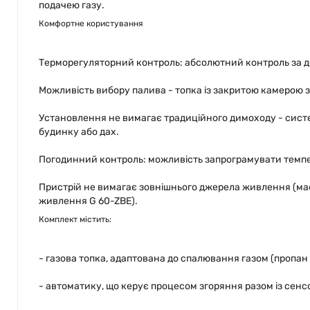
подачею газу.
Комфортне користування
Терморегуляторний контроль: абсолютний контроль за д
Можливість вибору палива - топка із закритою камерою 
Установлення не вимагає традиційного димоходу - систе
будинку або дах.
Погодинний контроль: можливість запрограмувати темп
Пристрій не вимагає зовнішнього джерела живлення (ма
живлення G 60-ZBE).
Комплект містить:
- газова топка, адаптована до спалювання газом (пропан
- автоматику, що керує процесом згоряння разом із сен