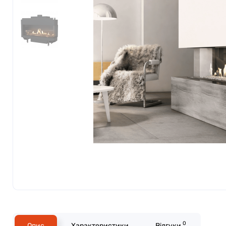
0
Опис
Характеристики
Відгуки