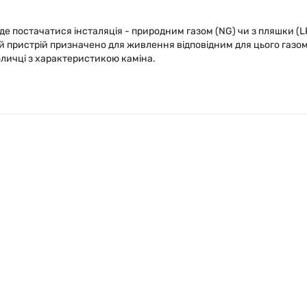
е постачатися інсталяція - природним газом (NG) чи з пляшки (LP
 пристрій призначено для живлення відповідним для цього газом, 
бличці з характеристикою каміна.