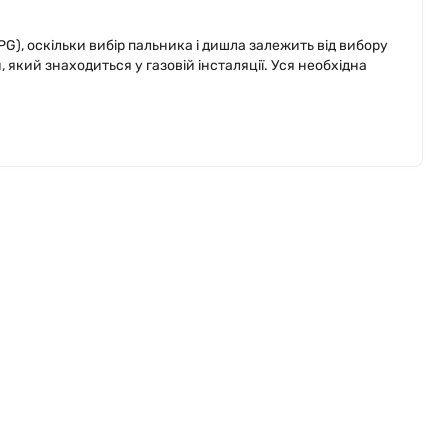
G), оскільки вибір пальника і дишла залежить від вибору
який знаходиться у газовій інсталяції. Уся необхідна