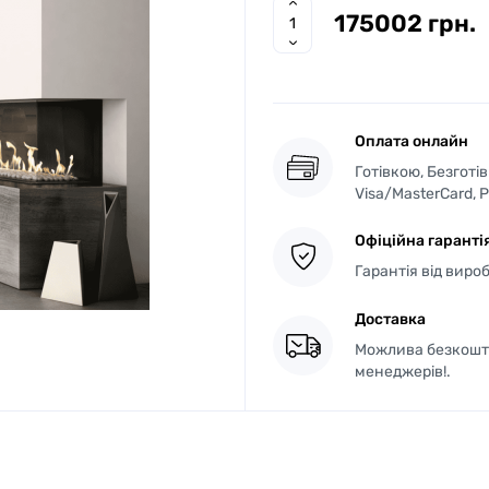
175002 грн.
Оплата онлайн
Готівкою, Безготі
Visa/MasterCard, 
Офіційна гаранті
Гарантія від виро
Доставка
Можлива безкошто
менеджерів!.