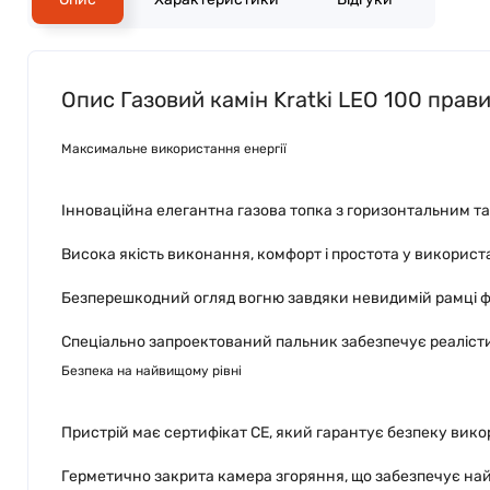
Опис Газовий камін Kratki LEO 100 прави
Максимальне використання енергії
Інноваційна елегантна газова топка з горизонтальним т
Висока якість виконання, комфорт і простота у використ
Безперешкодний огляд вогню завдяки невидимій рамці фа
Спеціально запроектований пальник забезпечує реалісти
Безпека на найвищому рівні
Пристрій має сертифікат СЕ, який гарантує безпеку вик
Герметично закрита камера згоряння, що забезпечує най