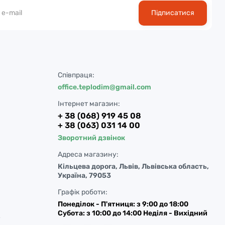
Підписатися
Співпраця:
office.teplodim@gmail.com
Інтернет магазин:
+ 38 (068) 919 45 08
+ 38 (063) 031 14 00
Зворотний дзвінок
Адреса магазину:
Кільцева дорога, Львів, Львівська область,
Україна, 79053
Графік роботи:
Понеділок - П'ятниця: з 9:00 до 18:00
Субота: з 10:00 до 14:00 Неділя - Вихідний
у