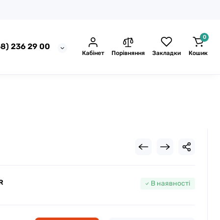
0
8) 236 29 00
Кабінет
Порівняння
Закладки
Кошик
R
В наявності