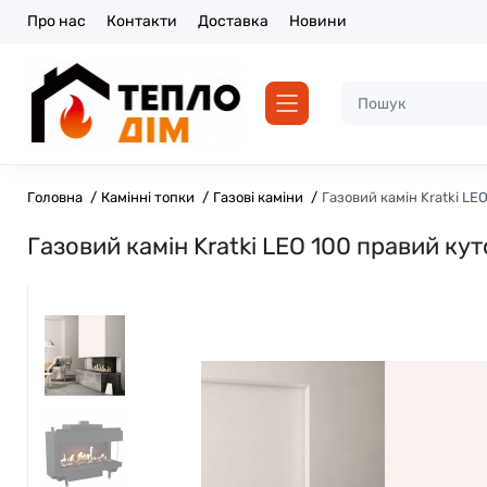
Про нас
Контакти
Доставка
Новини
Головна
Камінні топки
Газові каміни
Газовий камін Kratki LE
Газовий камін Kratki LEO 100 правий кут