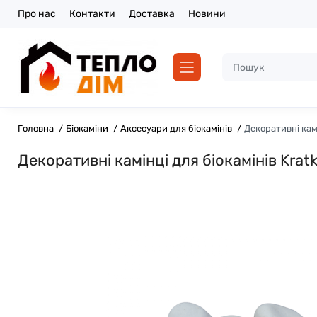
Про нас
Контакти
Доставка
Новини
Головна
Біокаміни
Аксесуари для біокамінів
Декоративні камі
Декоративні камінці для біокамінів Kratk