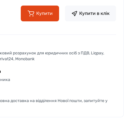
Купити
Купити в клік
вковий розрахунок для юридичних осіб з ПДВ, Liqpay,
Privat24, Monobank
я
бника
вна доставка на відділення Нової пошти, запитуйте у