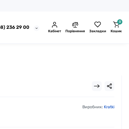
0
8) 236 29 00
Кабінет
Порівняння
Закладки
Кошик
Виробник:
Kratki