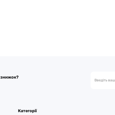
а знижок?
Категорії