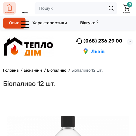
0
Головна
Меню
Кошик
0
Опис
Характеристики
Відгуки
(068) 236 29 00
Львів
Головна
Біокаміни
Біопаливо
Біопаливо 12 шт.
Біопаливо 12 шт.