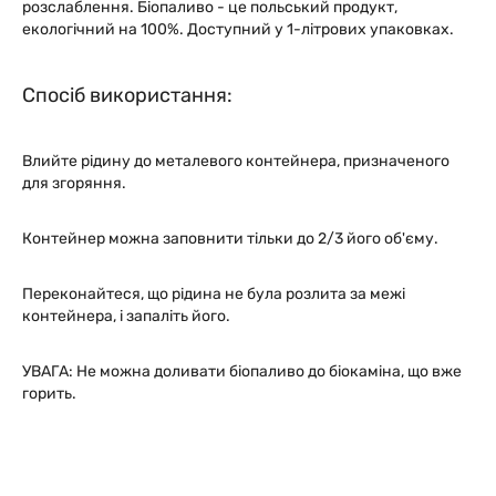
розслаблення. Біопаливо - це польський продукт,
екологічний на 100%. Доступний у 1-літрових упаковках.
Спосіб використання:
Влийте рідину до металевого контейнера, призначеного
для згоряння.
Контейнер можна заповнити тільки до 2/3 його об'єму.
Переконайтеся, що рідина не була розлита за межі
контейнера, і запаліть його.
УВАГА: Не можна доливати біопаливо до біокаміна, що вже
горить.