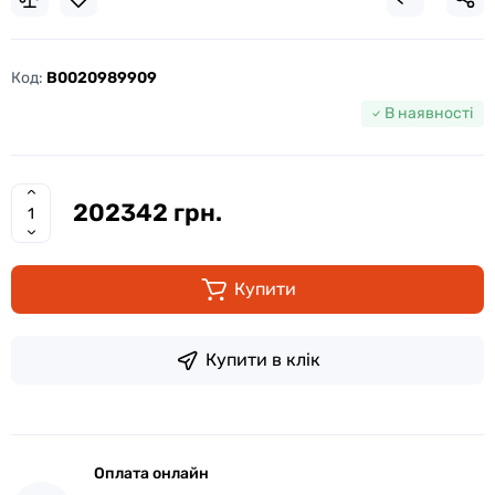
Код:
B0020989909
В наявності
202342 грн.
Купити
Купити в клік
Оплата онлайн