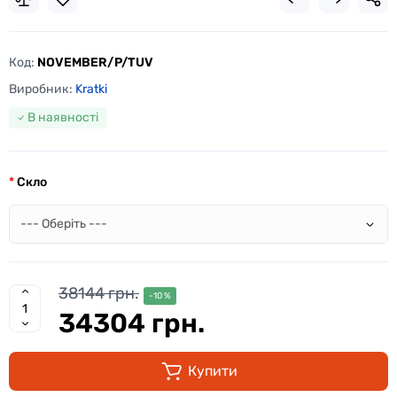
Код:
NOVEMBER/P/TUV
Виробник:
Kratki
В наявності
Скло
38144 грн.
-10 %
34304 грн.
Купити