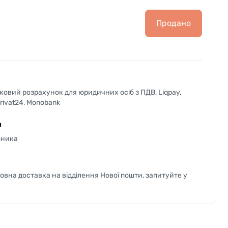
Продано
вковий розрахунок для юридичних осіб з ПДВ, Liqpay,
Privat24, Monobank
я
бника
вна доставка на відділення Нової пошти, запитуйте у