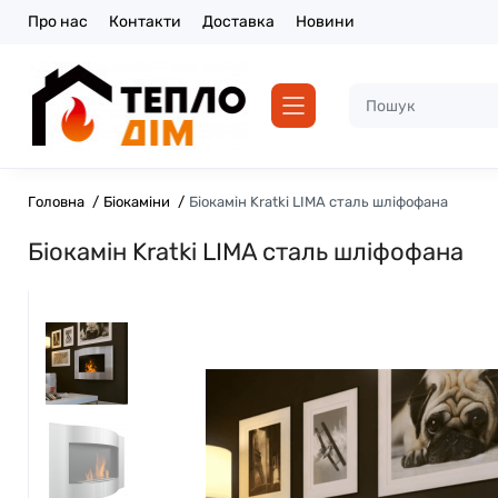
Про нас
Контакти
Доставка
Новини
Головна
Біокаміни
Біокамін Kratki LIMA сталь шліфофана
Біокамін Kratki LIMA сталь шліфофана