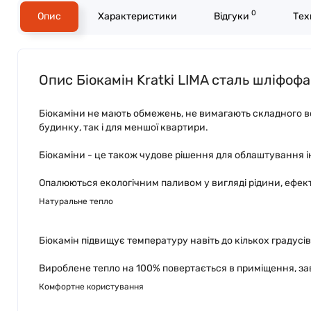
0
Опис
Характеристики
Відгуки
Тех
Опис Біокамін Kratki LIMA сталь шліфоф
Біокаміни не мають обмежень, не вимагають складного вс
будинку, так і для меншої квартири.
Біокаміни - це також чудове рішення для облаштування інт
Опалюються екологічним паливом у вигляді рідини, ефект
Натуральне тепло
Біокамін підвищує температуру навіть до кількох градусі
Вироблене тепло на 100% повертається в приміщення, з
Комфортне користування