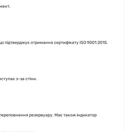
омент.
що підтверджує отримання сертифікату ISO 9001:2015.
ступає з-за стіни.
 переповнення резервуару. Має також індикатор