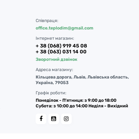
Співпраця:
office.teplodim@gmail.com
Інтернет магазин:
+ 38 (068) 919 45 08
+ 38 (063) 031 14 00
Зворотний дзвінок
Адреса магазину:
Кільцева дорога, Львів, Львівська область,
Україна, 79053
Графік роботи:
Понеділок - П'ятниця: з 9:00 до 18:00
Субота: з 10:00 до 14:00 Неділя - Вихідний
у