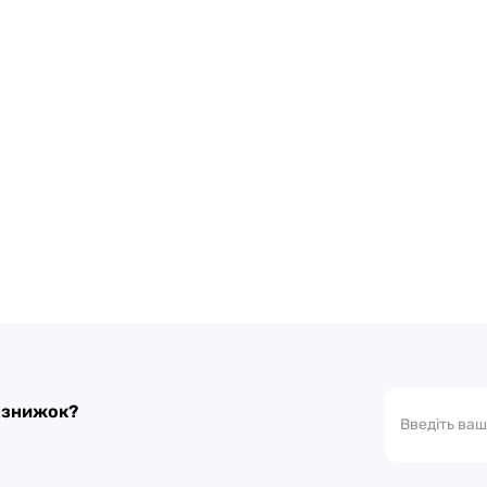
а знижок?