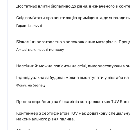
Достатньо влити біопаливо до рівня, визначеного в конт
Слід пам'ятати про вентиляцію приміщення, де знаходить
Гарантія якості
Біокаміни виготовлено з високоякісних матеріалів. Проц
Аж дві можливості монтажу
Настінний: можна повісити на стіні, використовуючи мон
Індивідуальна забудова: можна вмонтувати у ніші або на
Фокус на безпеці
Процес виробництва біокамінів контролюється TUV Rheinl
Контейнер з сертифікатом TUV має додаткову спеціальну
максимального рівня палива.