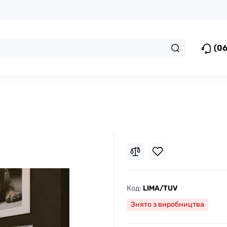
(06
Код:
LIMA/TUV
Знято з виробництва