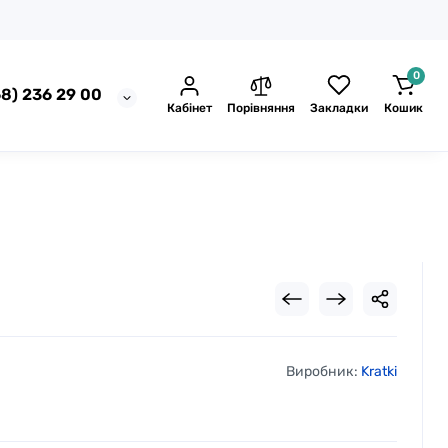
0
8) 236 29 00
Кабінет
Порівняння
Закладки
Кошик
Виробник:
Kratki