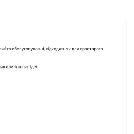
і та обслуговуванні, підходять як для просторого
ш оригінальні ідеї.